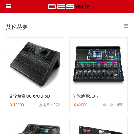
艾伦赫赛
艾伦赫赛Qu-6/Qu-6D
艾伦赫赛SQ-7
¥ 19800
点击数：922
¥ 42000
点击数：850