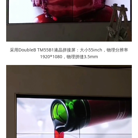
采用DoubleB TM55B1液晶拼接屏：大小55inch，物理分辨率
1920*1080，物理拼缝3.5mm