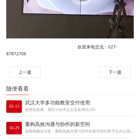
欢迎来电交流：027-
87872706
上一篇
下一篇
随便看看
武汉大学多功能教室交付使用
05-13
使用前效果。我司小伙伴正在安装调试LED
重构高效沟通与协作的新空间
10-29
智能视频会议室：重构高效沟通与协作的新空间在数字化办公浪潮席卷全球的今天，视频会议室已不再是简单的“开会场所”，而是企业...