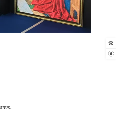


极致要求。