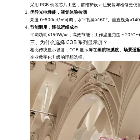
采用 RGB 倒装芯片工艺，前维护设计让安装与检修更便捷
优异光电性能，视觉体验拉满
亮度 0-800cd/㎡可调，水平视角≥160°、垂直视角≥14
节能耐用，降低运维成本
平均功耗≤150W/㎡，高效节能；工作温度范围 - 20
三、为什么选择 COB 系列显示屏？
相比传统显示设备，COB 显示屏在
画质细腻度、场景适
企业数字化升级的理想选择。