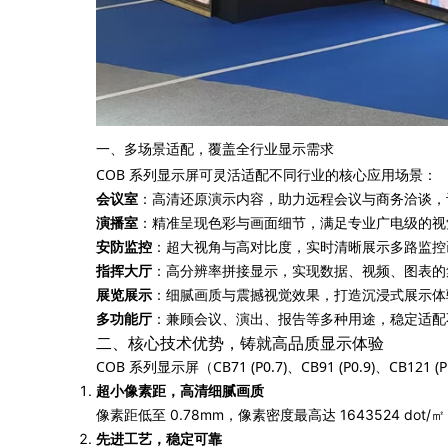
一、多场景适配，覆盖全行业显示需求
COB 系列显示屏可灵活适配不同行业的核心应用场景：
会议室
：高清还原演示内容，助力远程会议与商务洽谈，
演播室
：精准呈现色彩与画面细节，满足专业广电级的视
安防监控
：超大视角与高对比度，实时清晰展示多路监控
指挥大厅
：高分辨率拼接显示，实现数据、视频、图表的
展览展示
：细腻画质与震撼视觉效果，打造沉浸式展示体
多功能厅
：兼顾会议、演出、报告等多种用途，稳定适配
二、核心技术优势，铸就高品质显示体验
COB 系列显示屏（CB71 (P0.7)、CB91 (P0.9)、CB1
超小像素距，高清细腻画质
像素距低至 0.78mm，像素密度最高达 1643524
先进工艺，稳定可靠