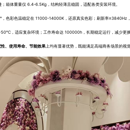
；箱体重量仅 6.4-6.5Kg，结构轻薄且稳固，适配各类安装环境。
0°，色彩色温稳定在 11000-14000K，还原真实色彩；刷新率≥3840Hz
℃~+50℃，适应复杂环境；工作寿命达 100000h，长期稳定运行，减少
上均有显著优势，既能满足高端商务场景的视
配性、使用寿命、节能效果