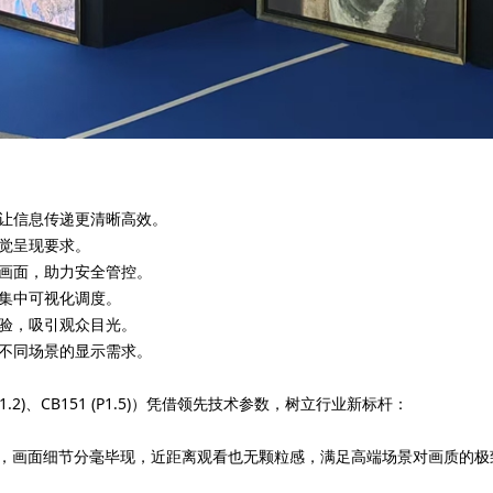
让信息传递更清晰高效。
觉呈现要求。
画面，助力安全管控。
集中可视化调度。
验，吸引观众目光。
不同场景的显示需求。
21 (P1.2)、CB151 (P1.5)）凭借领先技术参数，树立行业新标杆：
 dot/㎡，画面细节分毫毕现，近距离观看也无颗粒感，满足高端场景对画质的