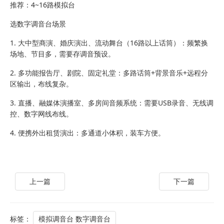
推荐：4~16路模拟台
选数字调音台场景
1. 大中型商演、婚庆演出、流动舞台（16路以上话筒）：频繁换
场地、节目多，需要存调音预设。
2. 多功能报告厅、剧院、固定礼堂：多路话筒+背景音乐+远程分
区输出，布线复杂。
3. 直播、融媒体演播室、多房间音频系统：需要USB录音、无线调
控、数字网线布线。
4. 便携外出租赁演出：多通道小体积，装车方便。
上一篇
下一篇
标签：
模拟调音台 数字调音台