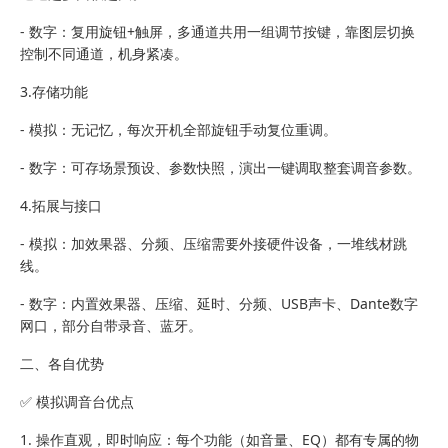
- 数字：复用旋钮+触屏，多通道共用一组调节按键，靠图层切换
控制不同通道，机身紧凑。
3.存储功能
- 模拟：无记忆，每次开机全部旋钮手动复位重调。
- 数字：可存场景预设、参数快照，演出一键调取整套调音参数。
4.拓展与接口
- 模拟：加效果器、分频、压缩需要外接硬件设备，一堆线材跳
线。
- 数字：内置效果器、压缩、延时、分频、USB声卡、Dante数字
网口，部分自带录音、蓝牙。
二、各自优势
✅ 模拟调音台优点
1. 操作直观，即时响应：每个功能（如音量、EQ）都有专属的物