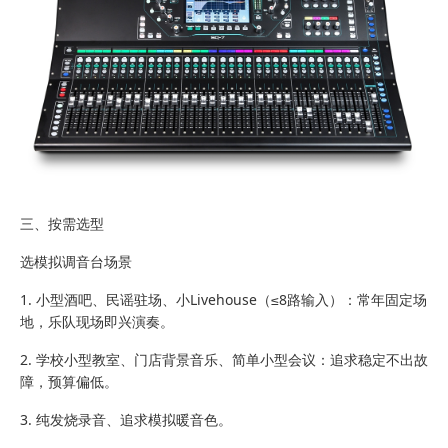
三、按需选型
选模拟调音台场景
1. 小型酒吧、民谣驻场、小Livehouse（≤8路输入）：常年固定场
地，乐队现场即兴演奏。
2. 学校小型教室、门店背景音乐、简单小型会议：追求稳定不出故
障，预算偏低。
3. 纯发烧录音、追求模拟暖音色。