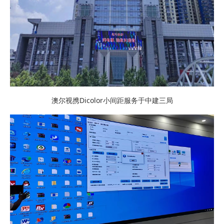
澳尔视携Dicolor小间距服务于中建三局