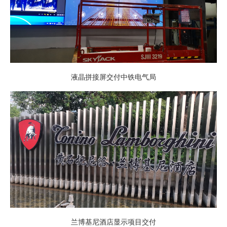
液晶拼接屏交付中铁电气局
兰博基尼酒店显示项目交付