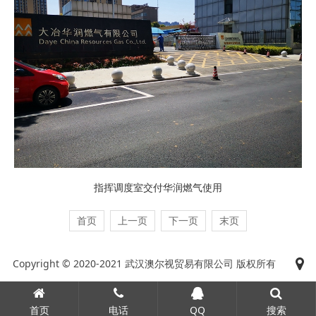
指挥调度室交付华润燃气使用
首页
上一页
下一页
末页
Copyright © 2020-2021 武汉澳尔视贸易有限公司 版权所有
首页
电话
QQ
搜索