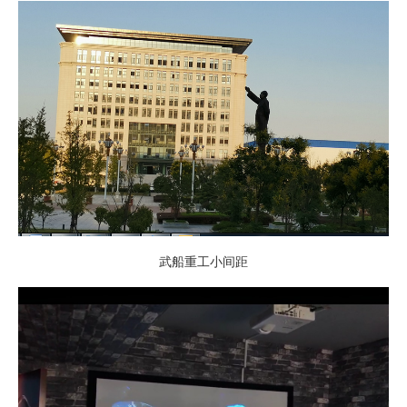
武船重工小间距