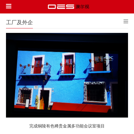
工厂及外企
完成铜陵有色稀贵金属多功能会议室项目