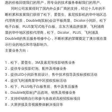
惠的价格回馈我们的用户，用专业的技术服务奉献我们的用户。
同时公司发展得到了国内外众多厂商的支持，经过十几年的不
断积累和发展我们获得了松下、爱普生、索尼投影机的华中地区总
代理商资质，DoubleB(双标)会议平板商显、Dicolor小间距、松下
电子白板、PLUS复写式电子白板、京东方液晶拼接屏、飞利浦商
显的华中地区授权代理商，松下、Dicolor、PLUS、飞利浦及
DoubleB的售后服务维修中心，不断积累的荣耀奠定了澳尔视在显
示行业的地位和市场影响力。
主要业务方向：
1．松下、爱普生、3M及索尼等投影销售业务
2．提供专业投影灯泡、配件及维修业务
3．提供LED小间距售前设计、售中技术指导及投标授权活动
4．提供飞利浦商显华中区授权投标活动
5．松下、PLUS电子白板售前、售中及售后服务
6．DoubleB(双标)产品咨询、销售及维修业务
7．支持经销商自行和参与各政府高校招投标项目
8．大屏拼接及音视频整体解决项目等