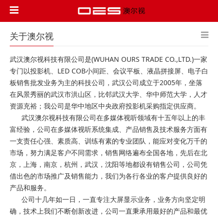
关于澳尔视
武汉澳尔视科技有限公司是(WUHAN OURS TRADE CO.,LTD.)一家
专门以投影机、LED COB小间距、会议平板、液晶拼接屏、电子白
板销售批发业务为主的科技公司，武汉公司成立于2005年，坐落
在风景秀丽的武汉市洪山区，比邻武汉大学、华中师范大学，人才
资源充裕；我公司是华中地区中央政府投影机采购指定供应商。
武汉澳尔视科技有限公司在多媒体视听领域有十五年以上的丰
富经验，公司在多媒体视听系统集成、产品销售及技术服务方面有
一支责任心强、素质高、训练有素的专业团队，能应对变化万千的
市场，努力满足客户不同需求，销售网络遍布全国各地，先后在北
京，上海，南京，杭州，武汉，沈阳等地都设有销售公司，公司凭
借出色的市场推广及销售能力，我们为各行各业的客户提供良好的
产品和服务。
公司十几年如一日，一直专注大屏显示业务，业务方向坚定明
确，技术上我们不断创新改进，公司一直秉承用最好的产品和最优