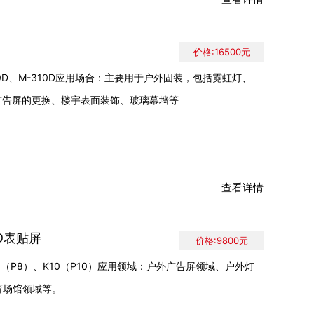
价格:16500元
160D、M-310D应用场合：主要用于户外固装，包括霓虹灯、
LED广告屏的更换、楼宇表面装饰、玻璃幕墙等
查看详情
ED表贴屏
价格:9800元
K8（P8）、K10（P10）应用领域：户外广告屏领域、户外灯
育场馆领域等。