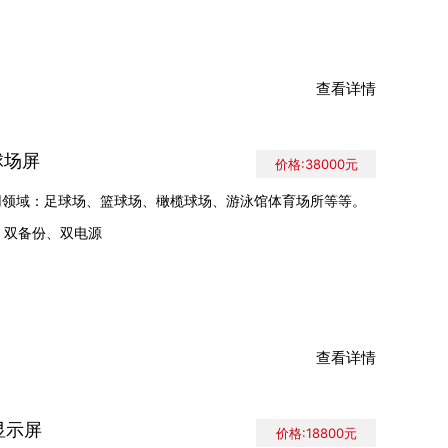
查看详情
育球场屏
价格:38000元
0)应用领域：足球场、篮球场、橄榄球场、游泳馆体育场所等等。
、双备份、双电源
查看详情
业显示屏
价格:18800元