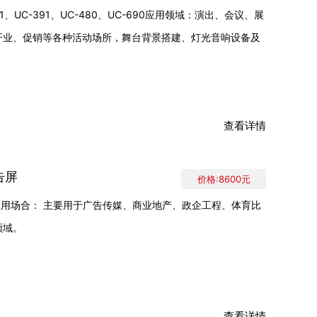
91、UC-391、UC-480、UC-690应用领域：演出、会议、展
开业、促销等各种活动场所，舞台背景搭建、灯光音响设备及
查看详情
广告屏
价格:8600元
10 )应用场合： 主要用于广告传媒、商业地产、政企工程、体育比
领域。
查看详情