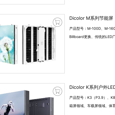
Dicolor M系列节能屏

产品型号：M-100D、M-
Billboard更换、传统的
Dicolor K系列户外L

产品型号：K3（P3.9）、
箱屏领域、车载屏领域、体