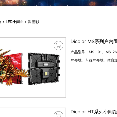
心
>
LED小间距
>
深德彩
Dicolor MS系列户内

产品型号：MS-191、MS-
屏领域、车载屏领域、体育
Dicolor HT系列小
