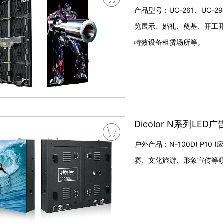
产品型号：UC-261、UC-2
览展示、婚礼、奠基、开工
特效设备租赁场所等。
Dicolor N系列LED

户外产品：N-100D( P
赛、文化旅游、形象宣传等