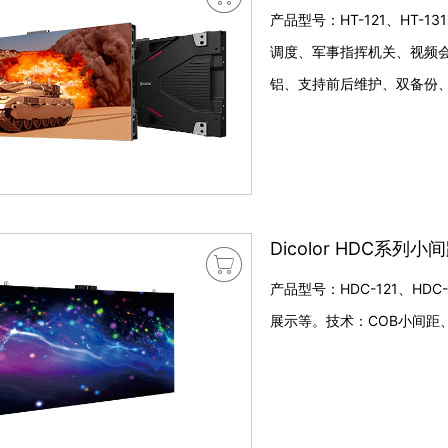
产品型号：HT-121、HT-1
调度、军事指挥机关、视频
铝、支持前后维护、双备份
Dicolor HDC系列小

产品型号：HDC-121、H
展示等。技术：COB小间距